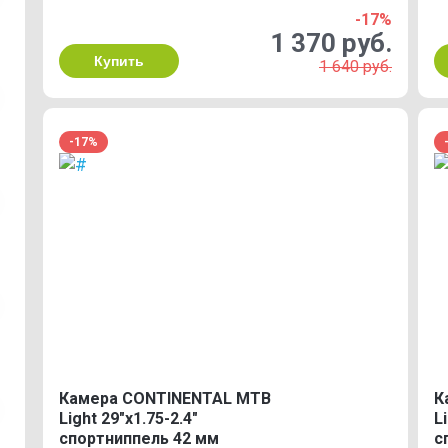
-17%
1 370 руб.
Купить
1 640 руб.
-17%
Камера CONTINENTAL MTB
К
Light 29"x1.75-2.4"
L
спортниппель 42 мм
с