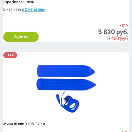
Experience1, NNN
В наличии
в 2 магазинах
-31%
3 820 руб.
Купить
5 460 руб.
-14%
Мини-лыжи У638, 37 см