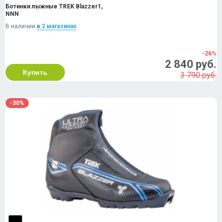
Ботинки лыжные TREK Blazzer1,
NNN
В наличии
в 2 магазинах
-26%
2 840 руб.
Купить
3 790 руб.
-30%