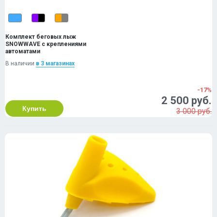
Комплект беговых лыж
SNOWWAVE с креплениями
автоматами
В наличии
в 3 магазинах
-17%
2 500 руб.
Купить
3 000 руб.