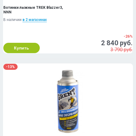
Ботинки лыжные TREK Blazzer3,
NNN
В наличии
в 2 магазинах
-26%
2 840 руб.
Купить
3 790 руб.
-13%