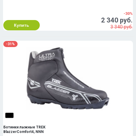
-30%
2 340 руб.
Купить
3 340 руб.
-31%
Ботинки лыжные TREK
BlazzerComfort4, NNN