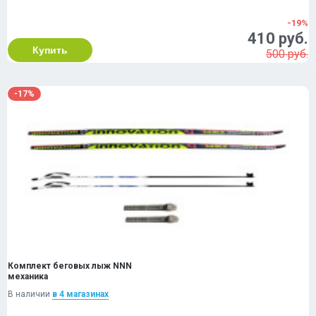
-19%
410 руб.
Купить
500 руб.
-17%
Комплект беговых лыж NNN
механика
В наличии
в 4 магазинах