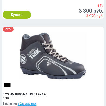
-17%
3 300 руб.
Купить
3 970 руб.
-30%
Ботинки лыжные TREK Level4,
NNN
В наличии
в 2 магазинах