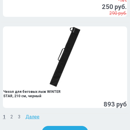
-14%
250 руб.
290 руб.
Чехол для беговых лыж WINTER
STAR, 210 см, черный
893 руб
1
2
3
Далее