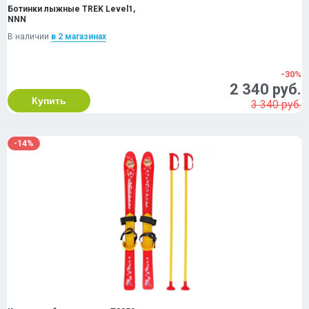
Ботинки лыжные TREK Level1,
NNN
В наличии
в 2 магазинах
-30%
2 340 руб.
Купить
3 340 руб.
-14%