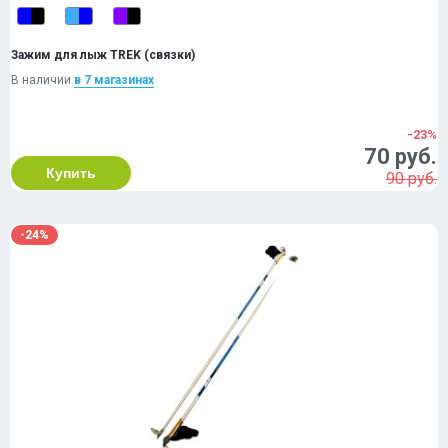
Зажим для лыж TREK (связки)
В наличии
в 7 магазинах
-23%
70 руб.
Купить
90 руб.
-24%