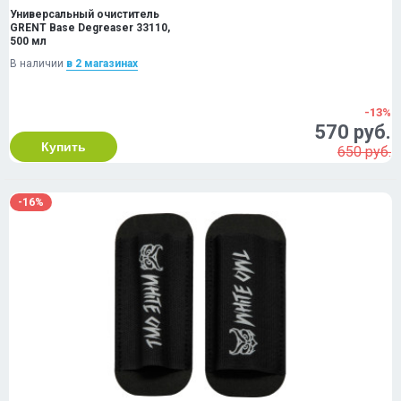
Универсальный очиститель
GRENT Base Degreaser 33110,
500 мл
В наличии
в 2 магазинах
-13%
570 руб.
Купить
650 руб.
-16%