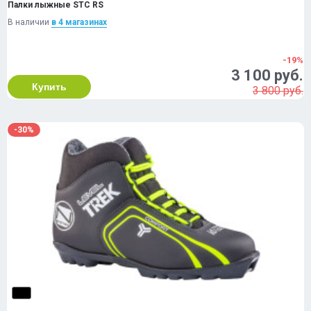
Палки лыжные STC RS
В наличии
в 4 магазинах
-19%
3 100 руб.
Купить
3 800 руб.
-30%