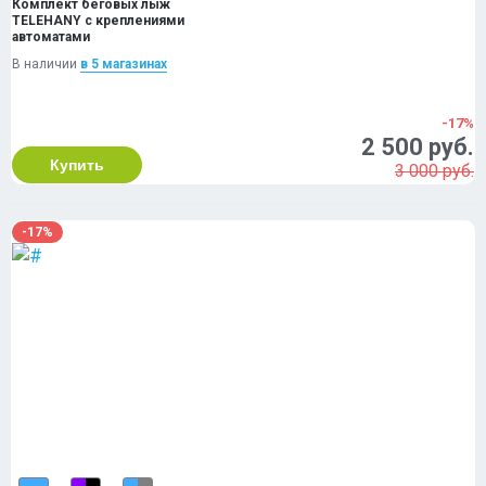
Комплект беговых лыж
TELEHANY с креплениями
автоматами
В наличии
в 5 магазинах
-17%
2 500 руб.
Купить
3 000 руб.
-17%