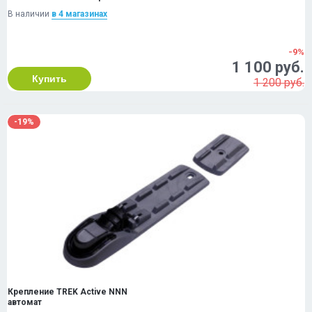
В наличии
в 4 магазинах
-9%
1 100 руб.
Купить
1 200 руб.
-19%
Крепление ТREK Active NNN
автомат