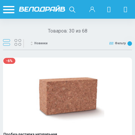
Товаров:
30
из
68
Новинки
Фильтр
-6%
Пробка-растирка натуральная