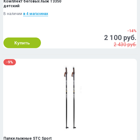
Комплект беговых лыж T3350
детский
В наличии
в 4 магазинах
-14%
2 100 руб.
Купить
2 430 руб.
-9%
Палки лыжные STC Sport