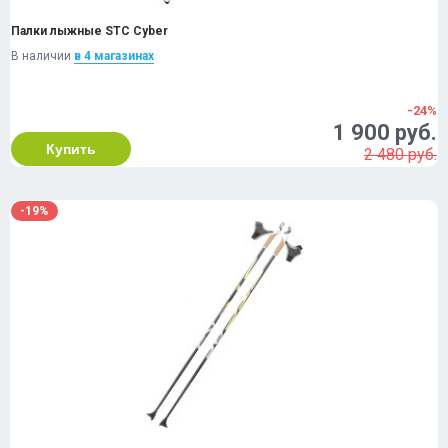
Палки лыжные STC Cyber
В наличии
в 4 магазинах
-24%
1 900 руб.
Купить
2 480 руб.
-19%