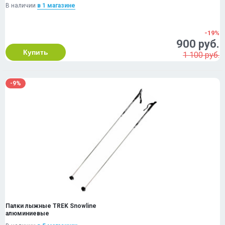
В наличии
в 1 магазинe
-19%
900 руб.
Купить
1 100 руб.
-9%
Палки лыжные TREK Snowline
алюминиевые