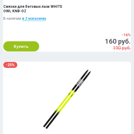
Связки для беговых лыж WHITE
OWL KNB-OZ
В наличии
в 2 магазинах
-16%
160 руб.
Купить
190 руб.
-25%