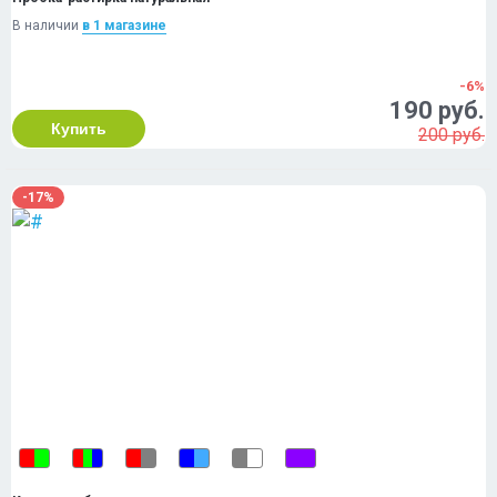
В наличии
в 1 магазинe
-6%
190 руб.
Купить
200 руб.
-17%