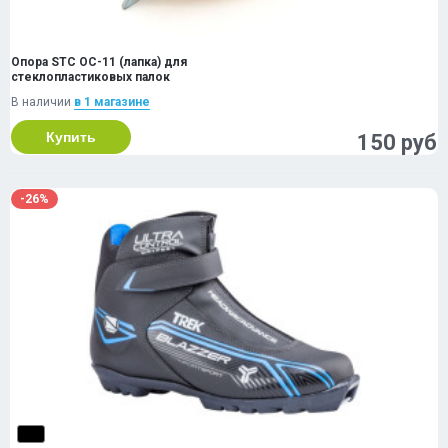
Опора STC ОС-11 (лапка) для
стеклопластиковых палок
В наличии
в 1 магазинe
Купить
150 руб
-26%