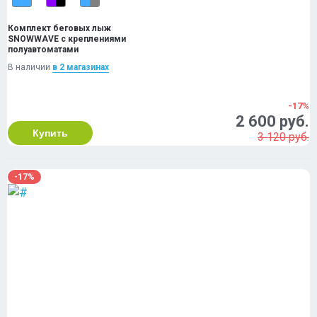
Комплект беговых лыж
SNOWWAVE с креплениями
полуавтоматами
В наличии
в 2 магазинах
-17%
2 600 руб.
Купить
3 120 руб.
-17%