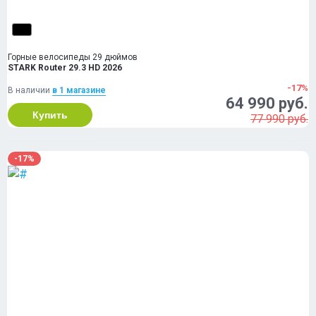
Горные велосипеды 29 дюймов
STARK Router 29.3 HD 2026
-17%
В наличии
в 1 магазинe
64 990 руб.
Купить
77 990 руб.
-17%