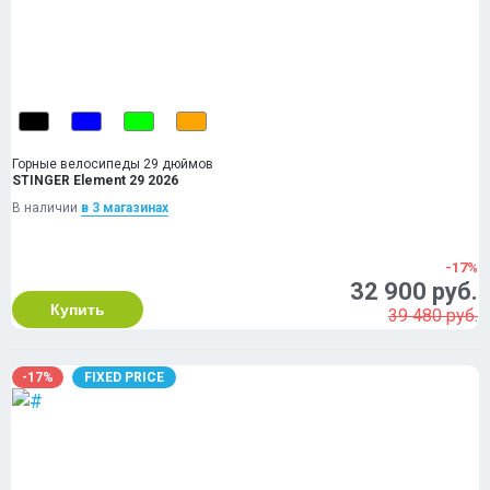
Горные велосипеды 29 дюймов
STINGER Element 29 2026
В наличии
в 3 магазинах
-17%
32 900 руб.
Купить
39 480 руб.
-17%
FIXED PRICE