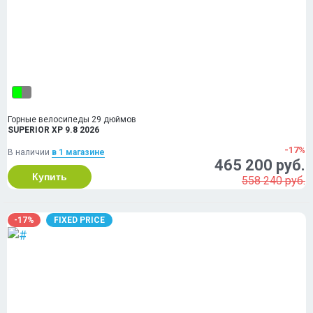
Горные велосипеды 29 дюймов
SUPERIOR XP 9.8 2026
-17%
В наличии
в 1 магазинe
465 200 руб.
Купить
558 240 руб.
-17%
FIXED PRICE