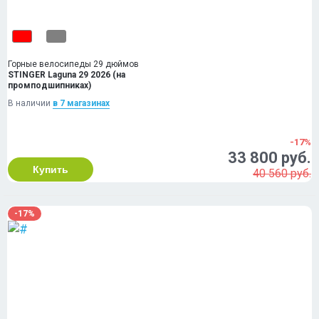
Горные велосипеды 29 дюймов
STINGER Laguna 29 2026 (на
промподшипниках)
В наличии
в 7 магазинах
-17%
33 800 руб.
Купить
40 560 руб.
-17%