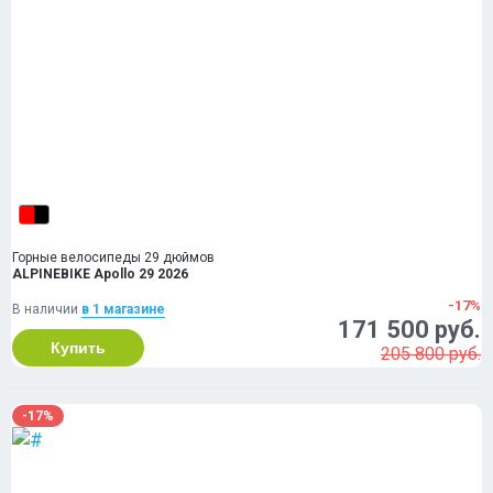
Горные велосипеды 29 дюймов
ALPINEBIKE Apollo 29 2026
-17%
В наличии
в 1 магазинe
171 500 руб.
Купить
205 800 руб.
-17%