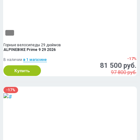
Горные велосипеды 29 дюймов
ALPINEBIKE Prime 9 29 2026
-17%
В наличии
в 1 магазинe
81 500 руб.
Купить
97 800 руб.
-17%