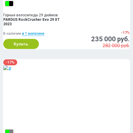
Горные велосипеды 29 дюймов
PARDUS RockCrusher Evo 29 XT
2023
-17%
В наличии
в 1 магазинe
235 000 руб.
Купить
282 000 руб.
-17%