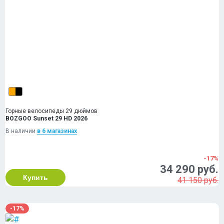
Горные велосипеды 29 дюймов
BOZGOO Sunset 29 HD 2026
В наличии
в 6 магазинах
-17%
34 290 руб.
Купить
41 150 руб.
-17%