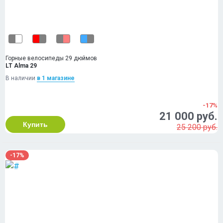
Горные велосипеды 29 дюймов
LT Alma 29
В наличии
в 1 магазинe
-17%
21 000 руб.
Купить
25 200 руб.
-17%