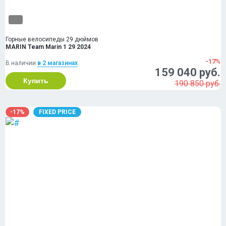
Горные велосипеды 29 дюймов
MARIN Team Marin 1 29 2024
-17%
В наличии
в 2 магазинах
159 040 руб.
Купить
190 850 руб.
-17%
FIXED PRICE