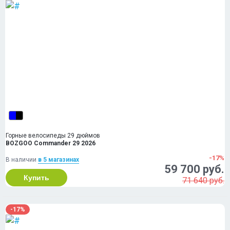
Горные велосипеды 29 дюймов
BOZGOO Commander 29 2026
-17%
В наличии
в 5 магазинах
59 700 руб.
Купить
71 640 руб.
-17%