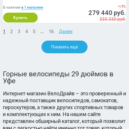
-17%
В наличии
в 1 магазинe
279 440 руб.
Купить
335 330 руб.
...
1
2
3
4
5
16
Далее
Показать еще
Горные велосипеды 29 дюймов в
Уфе
Интернет-магазин ВелоДрайв – это проверенный и
надежный поставщик велосипедов, самокатов,
гироскутеров, а также других спортивных товаров
и комплектующих к ним. На нашем сайте
представлен обширный каталог, который позволит
вам с легкостью найти именно тот товар, который