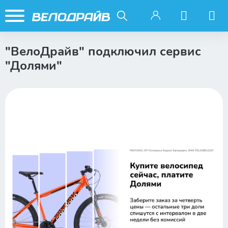
"ВелоДрайв" подключил сервис
"Долями"