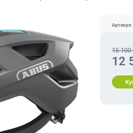
Артикул
15 100 
12 
Ку