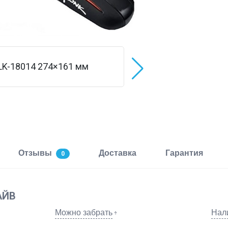
Отзывы
Доставка
Гарантия
0
АЙВ
Можно забрать
Нал