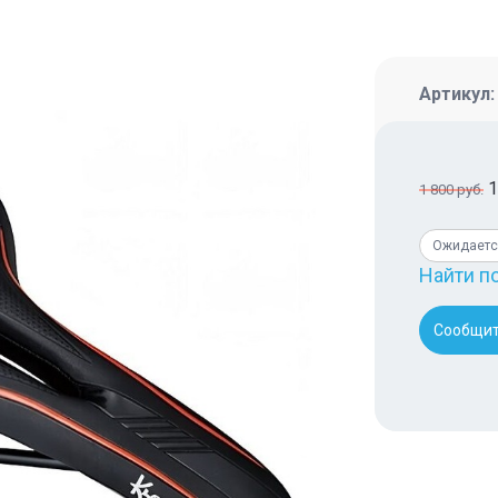
Артикул
1
1 800 руб.
Ожидаетс
Найти п
Сообщит