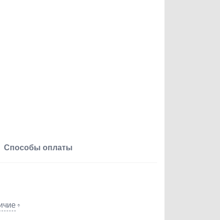
Способы оплаты
ичие