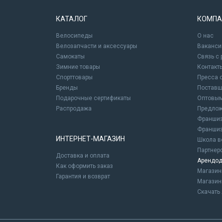
КАТАЛОГ
КОМПА
Велосипеды
О нас
Велозапчасти и аксессуары
Ваканси
Самокаты
Связь с
Зимние товары
Контакт
Спорттовары
Пресса 
Бренды
Постав
Подарочные сертификаты
Оптовым
Распродажа
Предлож
Франшиз
Франшиз
ИНТЕРНЕТ-МАГАЗИН
Школа в
Партнер
Доставка и оплата
Арендод
Как оформить заказ
Магази
Гарантия и возврат
Магазин
Скачать 